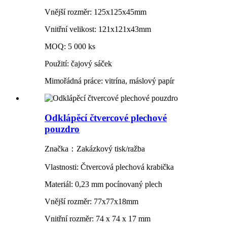
Vnější rozměr: 125x125x45mm
Vnitřní velikost: 121x121x43mm
MOQ: 5 000 ks
Použití: čajový sáček
Mimořádná práce: vitrína, máslový papír
Odklápěcí čtvercové plechové
pouzdro
Značka：Zakázkový tisk/ražba
Vlastnosti: Čtvercová plechová krabička
Materiál: 0,23 mm pocínovaný plech
Vnější rozměr: 77x77x18mm
Vnitřní rozměr: 74 x 74 x 17 mm