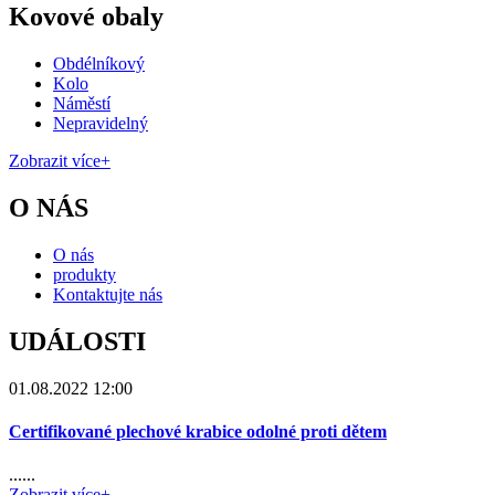
Kovové obaly
Obdélníkový
Kolo
Náměstí
Nepravidelný
Zobrazit více+
O NÁS
O nás
produkty
Kontaktujte nás
UDÁLOSTI
01.08.2022 12:00
Certifikované plechové krabice odolné proti dětem
......
Zobrazit více+