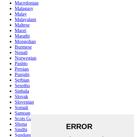
Macedonian
Malagasy
Malay
Malayalam
Maltese
Maori
Marathi
Mongolian
Burmese
Nepali
Norwegian
Pashto
Persian
Punjabi
Serbian
Sesotho
Sinhala
Slovak
Slovenian
Somali
Samoan
Scots Gaelic
Shona
Sindhi
Sundanese